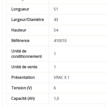
Longueur
51
Largeur/Diamètre
43
Hauteur
54
Référence
410010
Unité de
1
conditionnement
Unité de vente
1
Présentation
VRAC X 1
Tension (V)
6
Capacité (Ah)
1,0