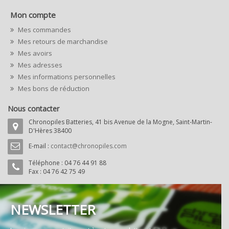
Mon compte
Mes commandes
Mes retours de marchandise
Mes avoirs
Mes adresses
Mes informations personnelles
Mes bons de réduction
Nous contacter
Chronopiles Batteries, 41 bis Avenue de la Mogne, Saint-Martin-
D'Hères 38400
E-mail :
contact@chronopiles.com
Téléphone :
04 76 44 91 88
Fax : 04 76 42 75 49
NEWSLETTER