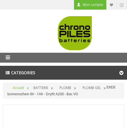
Mon compte
CATEGORIES
EXIDE
Accueil
BATTERIE
PLOMB
PLOMB GEL
Sonnenschein 6V - 1Ah - Dryfit A200 - Bac VO