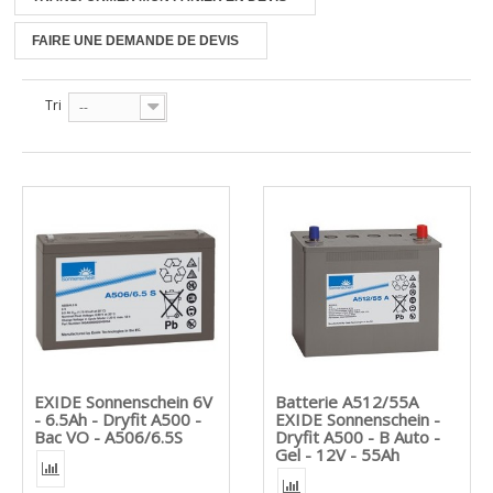
FAIRE UNE DEMANDE DE DEVIS
Tri
--
EXIDE Sonnenschein 6V
Batterie A512/55A
- 6.5Ah - Dryfit A500 -
EXIDE Sonnenschein -
Bac VO - A506/6.5S
Dryfit A500 - B Auto -
Gel - 12V - 55Ah