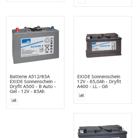
Batterie A512/85A
EXIDE Sonnenschein
EXIDE Sonnenschein -
12V - 65,0Ah - Dryfit
Dryfit A500 - B Auto -
A400 - LL - G6
Gel - 12V - 85Ah