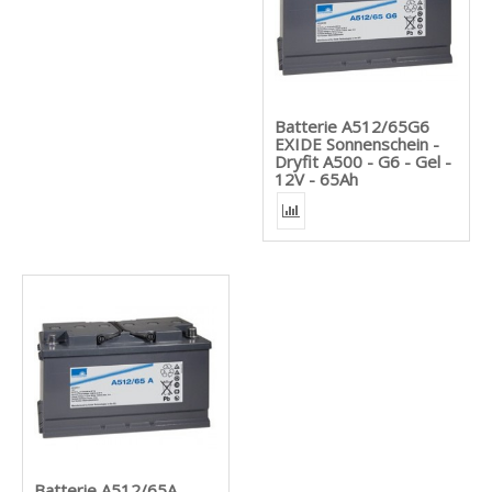
Batterie A512/65G6
EXIDE Sonnenschein -
Dryfit A500 - G6 - Gel -
12V - 65Ah
Batterie A512/65A