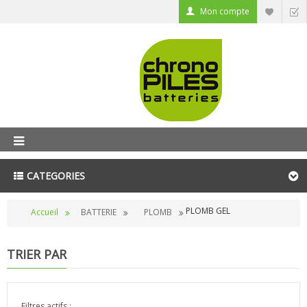
Mon compte
CATEGORIES
PLOMB GEL
Accueil
BATTERIE
PLOMB
TRIER PAR
Filtres actifs :