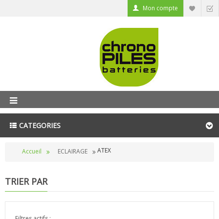
Mon compte
CATEGORIES
ATEX
Accueil
ECLAIRAGE
TRIER PAR
Filtres actifs :