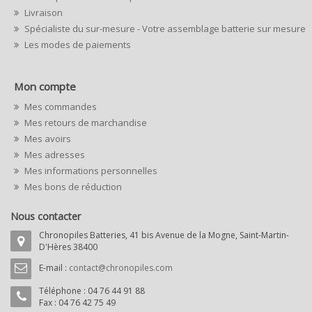
Livraison
Spécialiste du sur-mesure - Votre assemblage batterie sur mesure
Les modes de paiements
Mon compte
Mes commandes
Mes retours de marchandise
Mes avoirs
Mes adresses
Mes informations personnelles
Mes bons de réduction
Nous contacter
Chronopiles Batteries, 41 bis Avenue de la Mogne, Saint-Martin-
D'Hères 38400
E-mail :
contact@chronopiles.com
Téléphone :
04 76 44 91 88
Fax : 04 76 42 75 49