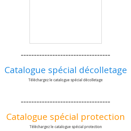
----------------------------------
Catalogue spécial décolletage
Téléchargez le catalogue spécial décolletage
----------------------------------
Catalogue spécial protection
Téléchargez le catalogue spécial protection