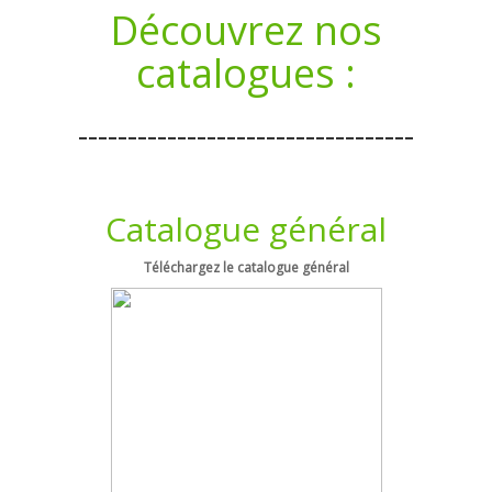
Découvrez nos
catalogues :
----------------------------------
Catalogue général
Téléchargez le catalogue général